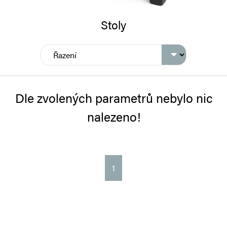
Stoly
Dle zvolených parametrů nebylo nic
nalezeno!
1