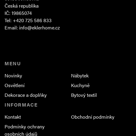
Česká republika
IČ: 19865074
Tel: +420 725 586 833
Email:
info@eklerhome.cz
MENU
Novinky
Nábytek
Osvětlení
Kuchyně
Dekorace a doplňky
Bytový textil
INFORMACE
Kontakt
Obchodní podmínky
Podmínky ochrany
osobních údajů