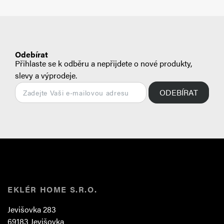
Odebírat
Přihlaste se k odběru a nepřijdete o nové produkty,
slevy a výprodeje.
ODEBÍRAT
EKLÉR HOME S.R.O.
Jevišovka 283
69183 Jevišovka