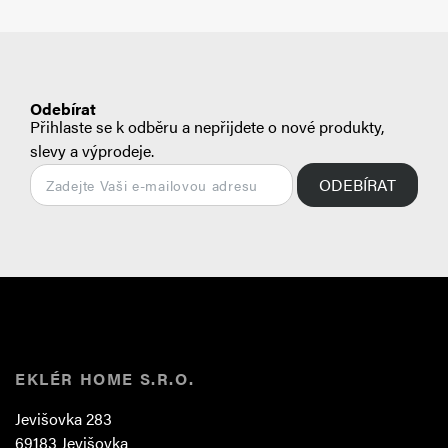
Odebírat
Přihlaste se k odběru a nepřijdete o nové produkty,
slevy a výprodeje.
ODEBÍRAT
EKLÉR HOME S.R.O.
Jevišovka 283
69183 Jevišovka