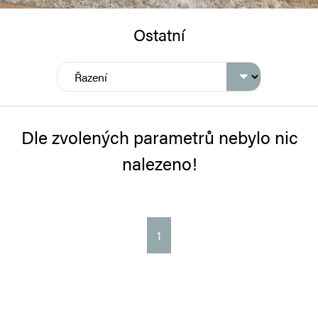
Ostatní
Dle zvolených parametrů nebylo nic
nalezeno!
1