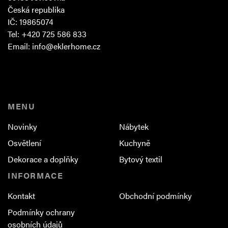
Česká republika
IČ: 19865074
Tel: +420 725 586 833
Email:
info@eklerhome.cz
MENU
Novinky
Nábytek
Osvětlení
Kuchyně
Dekorace a doplňky
Bytový textil
INFORMACE
Kontakt
Obchodní podmínky
Podmínky ochrany
osobních údajů