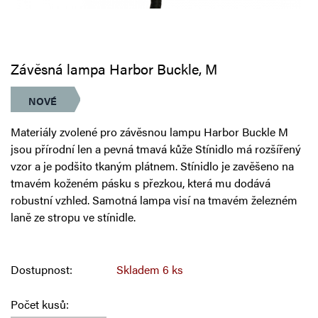
Závěsná lampa Harbor Buckle, M
NOVÉ
Materiály zvolené pro závěsnou lampu Harbor Buckle M
jsou přírodní len a pevná tmavá kůže Stínidlo má rozšířený
vzor a je podšito tkaným plátnem. Stínidlo je zavěšeno na
tmavém koženém pásku s přezkou, která mu dodává
robustní vzhled. Samotná lampa visí na tmavém železném
laně ze stropu ve stínidle.
Dostupnost:
Skladem
6 ks
Počet kusů: