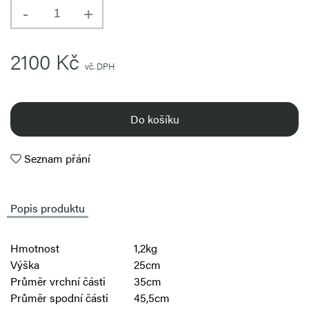
2100 Kč
vč. DPH
Do košíku
Seznam přání
Popis produktu
Hmotnost
1,2kg
Výška
25cm
Průměr vrchní části
35cm
Průměr spodní části
45,5cm