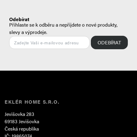
Odebírat
Přihlaste se k odběru a nepřijdete o nové produkty,
slevy a výprodeje.
ODEBÍRAT
EKLÉR HOME S.R.O.
Jevišovka 283
69183 Jevišovka
Česká republika
IČ: 19865074